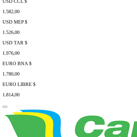
USD CCL $
1.582,00
USD MEP $
1.526,00
USD TAR $
1.976,00
EURO BNA $
1.780,00
EURO LIBRE $
1.814,00