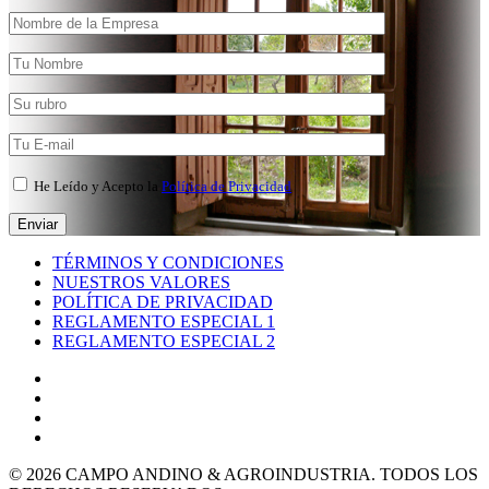
He Leído y Acepto la
Política de Privacidad
TÉRMINOS Y CONDICIONES
NUESTROS VALORES
POLÍTICA DE PRIVACIDAD
REGLAMENTO ESPECIAL 1
REGLAMENTO ESPECIAL 2
© 2026 CAMPO ANDINO & AGROINDUSTRIA. TODOS LOS