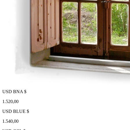
USD BNA $
1.520,00
USD BLUE $
1.540,00