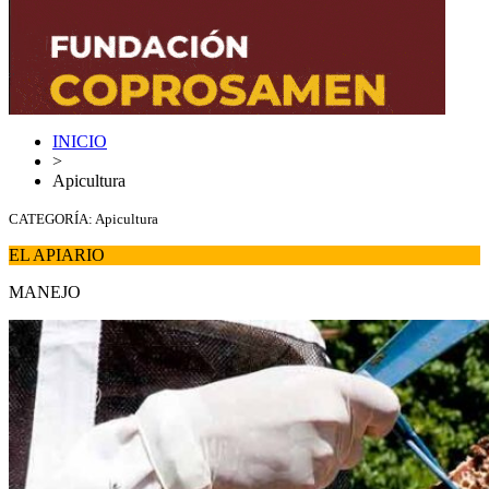
INICIO
>
Apicultura
CATEGORÍA: Apicultura
EL APIARIO
MANEJO