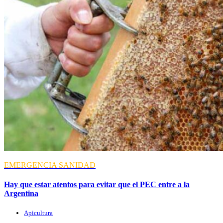
EMERGENCIA
SANIDAD
Hay que estar atentos para evitar que el PEC entre a la
Argentina
Apicultura