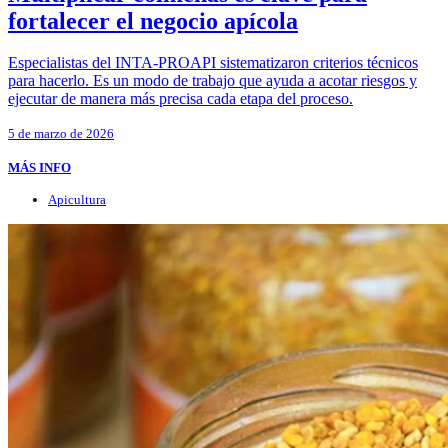
fortalecer el negocio apícola
Especialistas del INTA-PROAPI sistematizaron criterios técnicos
para hacerlo. Es un modo de trabajo que ayuda a acotar riesgos y
ejecutar de manera más precisa cada etapa del proceso.
5 de marzo de 2026
MÁS INFO
Apicultura