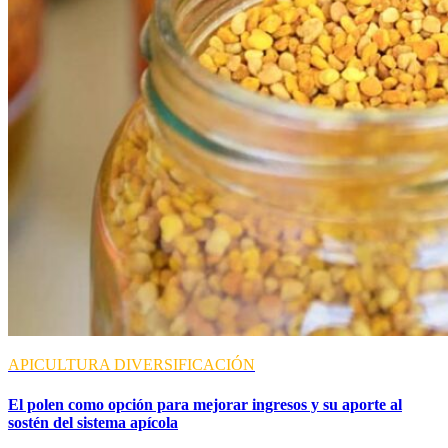
APICULTURA
DIVERSIFICACIÓN
El polen como opción para mejorar ingresos y su aporte al
sostén del sistema apícola