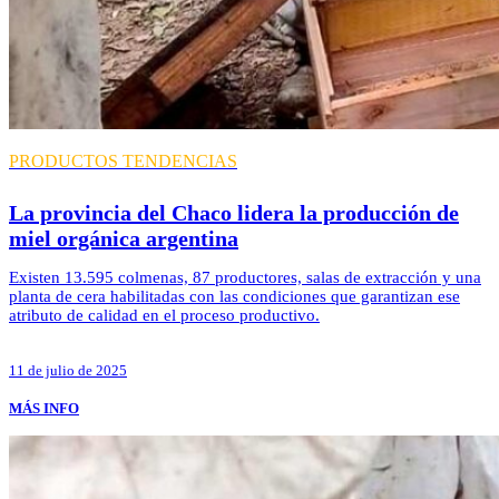
PRODUCTOS
TENDENCIAS
La provincia del Chaco lidera la producción de
miel orgánica argentina
Existen 13.595 colmenas, 87 productores, salas de extracción y una
planta de cera habilitadas con las condiciones que garantizan ese
atributo de calidad en el proceso productivo.
11 de julio de 2025
MÁS INFO