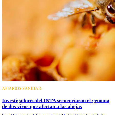
APIARIOS
SANIDAD
Investigadores del INTA secuenciaron el genoma
de dos virus que afectan a las abejas