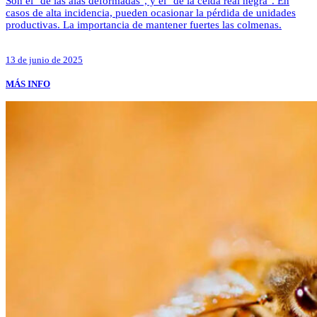
Son el "de las alas deformadas", y el "de la celda real negra". En
casos de alta incidencia, pueden ocasionar la pérdida de unidades
productivas. La importancia de mantener fuertes las colmenas.
13 de junio de 2025
MÁS INFO