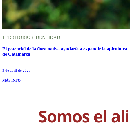
TERRITORIOS
IDENTIDAD
El potencial de la flora nativa ayudaría a expandir la apicultura
de Catamarca
3 de abril de 2025
MÁS INFO