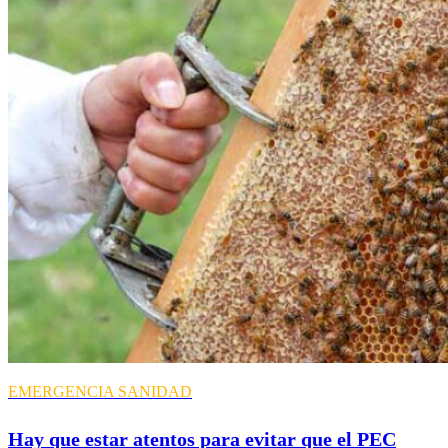
EMERGENCIA
SANIDAD
Hay que estar atentos para evitar que el PEC