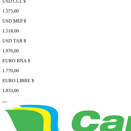
USD CCL $
1.575,00
USD MEP $
1.518,00
USD TAR $
1.976,00
EURO BNA $
1.770,00
EURO LIBRE $
1.833,00