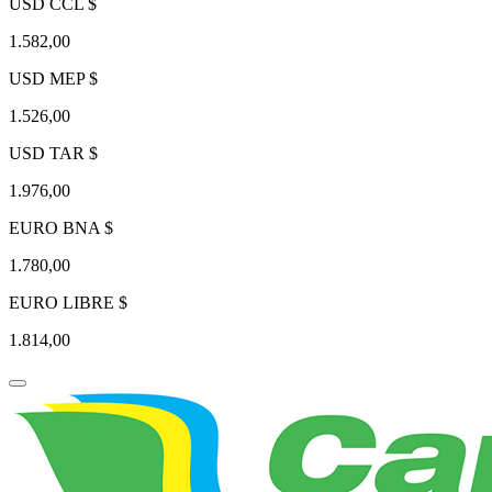
USD CCL $
1.582,00
USD MEP $
1.526,00
USD TAR $
1.976,00
EURO BNA $
1.780,00
EURO LIBRE $
1.814,00