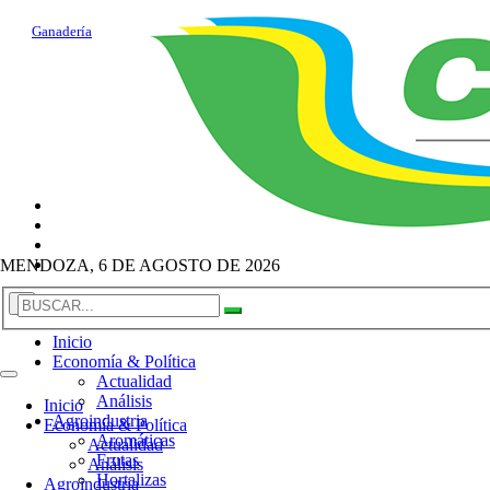
Ganadería
MENDOZA, 6 DE AGOSTO DE 2026
×
Inicio
Economía & Política
Actualidad
Análisis
Inicio
Agroindustria
Economía & Política
Aromáticas
Actualidad
Frutas
Análisis
Hortalizas
Agroindustria