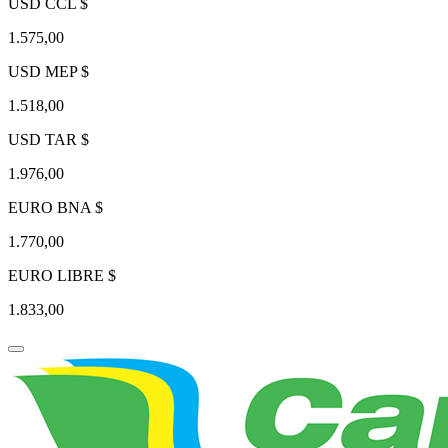
USD CCL $
1.575,00
USD MEP $
1.518,00
USD TAR $
1.976,00
EURO BNA $
1.770,00
EURO LIBRE $
1.833,00