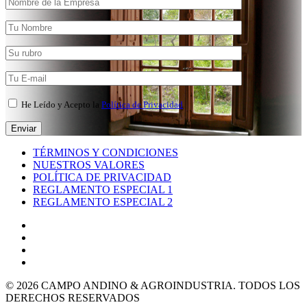
He Leído y Acepto la
Política de Privacidad
TÉRMINOS Y CONDICIONES
NUESTROS VALORES
POLÍTICA DE PRIVACIDAD
REGLAMENTO ESPECIAL 1
REGLAMENTO ESPECIAL 2
© 2026 CAMPO ANDINO & AGROINDUSTRIA. TODOS LOS
DERECHOS RESERVADOS