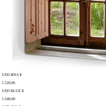
USD BNA $
1.520,00
USD BLUE $
1.540,00