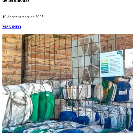
de feromonas
10 de septiembre de 2025
MÁS INFO