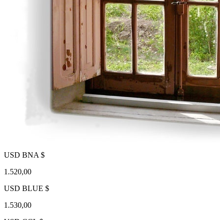
USD BNA $
1.520,00
USD BLUE $
1.530,00