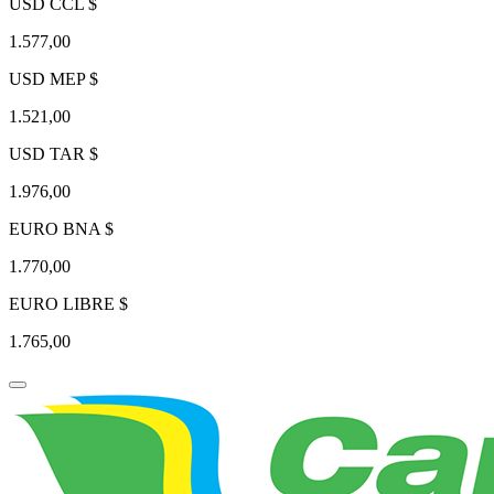
USD CCL $
1.577,00
USD MEP $
1.521,00
USD TAR $
1.976,00
EURO BNA $
1.770,00
EURO LIBRE $
1.765,00