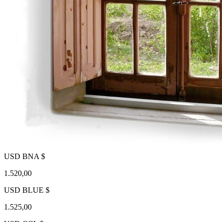
USD BNA $
1.520,00
USD BLUE $
1.525,00