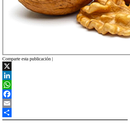
Comparte esta publicación |
X
LinkedIn
WhatsApp
Facebook
Email
Compartir