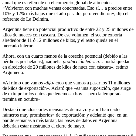
anual que es referente en el comercio global de alimentos.
«Volvieron con muchas ventas concretadas. Eso sí… a precios entre
10% y 12% más bajos que el año pasado; pero vendieron», dijo el
referente de La Delmira.
Argentina tiene un potencial productivo de entre 22 y 25 millones de
kilos de nueces con cáscara. De ese volumen, el sector exporta
alrededor de 11 ó 12 millones de kilos, y el resto queda en el
mercado interno.
Ahora, con un cuarto menos de la cosecha potencial (debido a las
pérdidas por heladas), «aquella
producción teórica…
podrá quedar
en alrededor de 20 millones de kilos de nuez con cáscara», estimó
Argumedo.
«Al ritmo que vamos
-dijo-
creo que vamos a pasar los 11 millones
de kilos de exportación». Aclaró que «es una suposición, que surge
de extrapolar los datos que tenemos a hoy… pero la temporada
termina en octubre».
Destacó que «los cortes mensuales de marzo y abril han dado
números muy promisorios» de exportación; y adelantó que, en un
par de semanas a más tardar, las bases de datos en Argentina
deberían estar mostrando el cierre de mayo.