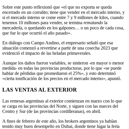
Sobre este punto reflexionó que «el que no exporta se queda
encerrado en un corralito; tiene que vender en el mercado interno, y
si el mercado interno se come entre 7 y 9 millones de kilos, cuando
tenemos 10 millones para vender, se termina
rematando
la
mercadería, o quedando en los galpones… o un poco de cada cosa,
que fue lo que ocurrió el año pasado».
En diálogo con Campo Andino, el empresario señaló que esa
situación comenzó a revertirse a partir de una cosecha 2023 que
evidenció el impacto de las heladas primaverales.
Aunque los daños fueron variables, se sintieron -en mayor o menor
medida- en todas las provincias productoras, por lo que «se puede
hablar de pérdidas que promediaron el 25%», y esto determinó
«cierta tonificación de los precios en el mercado interno», apuntó.
LAS VENTAS AL EXTERIOR
Las remesas argentinas al exterior comienzan en marzo con lo que
se carga en las provincias del Norte, y siguen con las nueces del
Centro y Sur (de las provincias cordilleranas), en abril.
A fines de febrero de este año, los brokers argentinos ya habían
tenido muy buen desempeño en Dubai, donde tiene lugar la feria