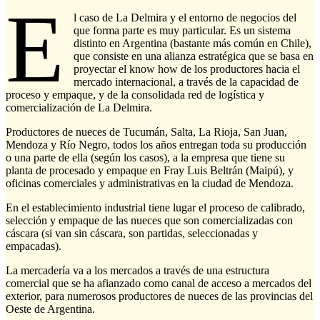
E
l caso de La Delmira y el entorno de negocios del
que forma parte es muy particular. Es un sistema
distinto en Argentina (bastante más común en Chile),
que consiste en una alianza estratégica que se basa en
proyectar el know how de los productores hacia el
mercado internacional, a través de la capacidad de
proceso y empaque, y de la consolidada red de logística y
comercialización de La Delmira.
Productores de nueces de Tucumán, Salta, La Rioja, San Juan,
Mendoza y Río Negro, todos los años entregan toda su producción
o una parte de ella (según los casos), a la empresa que tiene su
planta de procesado y empaque en Fray Luis Beltrán (Maipú), y
oficinas comerciales y administrativas en la ciudad de Mendoza.
En el establecimiento industrial tiene lugar el proceso de calibrado,
selección y empaque de las nueces que son comercializadas con
cáscara (si van sin cáscara, son partidas, seleccionadas y
empacadas).
La mercadería va a los mercados a través de una estructura
comercial que se ha afianzado como canal de acceso a mercados del
exterior, para numerosos productores de nueces de las provincias del
Oeste de Argentina.