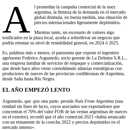
A
l promediar la campaña comercial de la nuez
argentina, la firmeza de la demanda en el mercado
global disimula, en buena medida, una situación de
precios internacionales ligeramente deprimidos.
Mientras tanto, un escenario de valores algo
tonificados en la plaza local, ayuda a sobrellevar un negocio que
podría retomar su nivel de rentabilidad general, en 2024 ó 2025.
Es, palabras más o menos, el panorama que expone el ingeniero
agrónomo Federico Argumedo, socio gerente de La Delmira S.R.L.,
una empresa familiar de servicios de empaque y comercialización,
que desde hace años viene consolidando alianzas estratégicas con
productores de nueces de las provincias cordilleranas de Argentina,
desde Salta hasta Río Negro.
EL AÑO EMPEZÓ LENTO
Argumedo, que -por otra parte- preside
Nuts From Argentina
(una
entidad sin fines de lucro, cuyos asociados son exportadores que
concentran el 70% del valor FOB de las ventas argentinas de nueces
en el exterior), recordó que el año comercial 2023 «había arrancado
con un remanente de la cosecha 2022 y precios deprimidos en el
mercado interno».