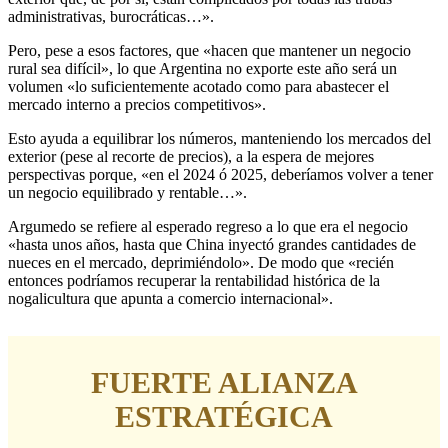
administrativas, burocráticas…».
Pero, pese a esos factores, que «hacen que mantener un negocio
rural sea difícil», lo que Argentina no exporte este año será un
volumen «lo suficientemente acotado como para abastecer el
mercado interno a precios competitivos».
Esto ayuda a equilibrar los números, manteniendo los mercados del
exterior (pese al recorte de precios), a la espera de mejores
perspectivas porque, «en el 2024 ó 2025, deberíamos volver a tener
un negocio equilibrado y rentable…».
Argumedo se refiere al esperado regreso a lo que era el negocio
«hasta unos años, hasta que China inyectó grandes cantidades de
nueces en el mercado, deprimiéndolo». De modo que «recién
entonces podríamos recuperar la rentabilidad histórica de la
nogalicultura que apunta a comercio internacional».
FUERTE ALIANZA
ESTRATÉGICA