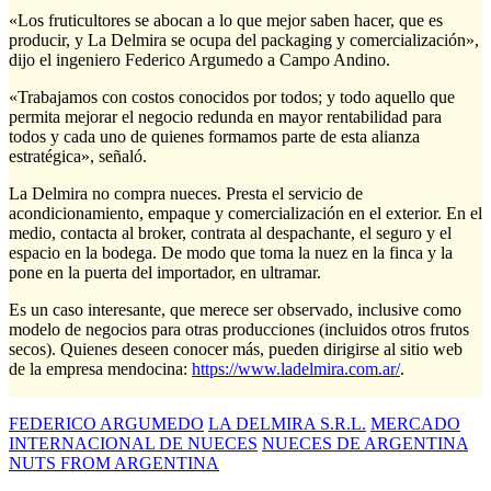
«Los fruticultores se abocan a lo que mejor saben hacer, que es
producir, y La Delmira se ocupa del packaging y comercialización»,
dijo el ingeniero Federico Argumedo a Campo Andino.
«Trabajamos con costos conocidos por todos; y todo aquello que
permita mejorar el negocio redunda en mayor rentabilidad para
todos y cada uno de quienes formamos parte de esta alianza
estratégica», señaló.
La Delmira no compra nueces. Presta el servicio de
acondicionamiento, empaque y comercialización en el exterior. En el
medio, contacta al broker, contrata al despachante, el seguro y el
espacio en la bodega. De modo que toma la nuez en la finca y la
pone en la puerta del importador, en ultramar.
Es un caso interesante, que merece ser observado, inclusive como
modelo de negocios para otras producciones (incluidos otros frutos
secos). Quienes deseen conocer más, pueden dirigirse al sitio web
de la empresa mendocina:
https://www.ladelmira.com.ar/
.
FEDERICO ARGUMEDO
LA DELMIRA S.R.L.
MERCADO
INTERNACIONAL DE NUECES
NUECES DE ARGENTINA
NUTS FROM ARGENTINA