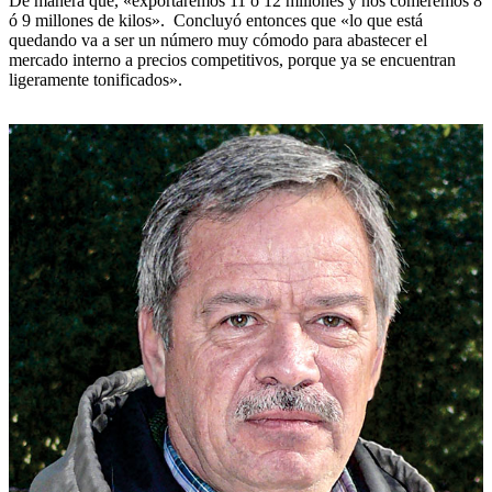
De manera que, «exportaremos 11 ó 12 millones y nos comeremos 8
ó 9 millones de kilos». Concluyó entonces que «lo que está
quedando va a ser un número muy cómodo para abastecer el
mercado interno a precios competitivos, porque ya se encuentran
ligeramente tonificados».