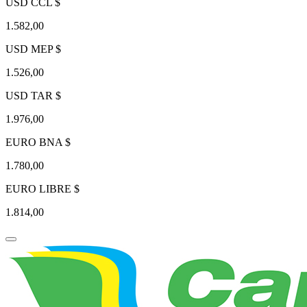
USD CCL $
1.582,00
USD MEP $
1.526,00
USD TAR $
1.976,00
EURO BNA $
1.780,00
EURO LIBRE $
1.814,00