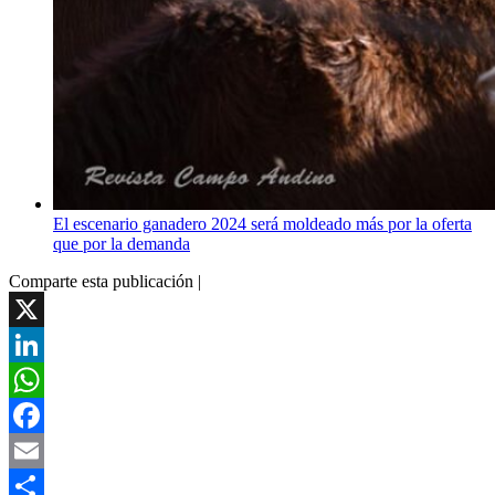
El escenario ganadero 2024 será moldeado más por la oferta
que por la demanda
Comparte esta publicación |
X
LinkedIn
WhatsApp
Facebook
Email