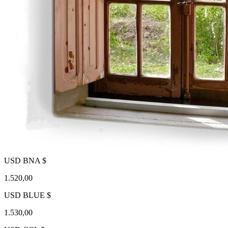
USD BNA $
1.520,00
USD BLUE $
1.530,00