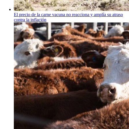
El precio de la carne vacuna no reacciona y amplía su atraso
contra la inflación