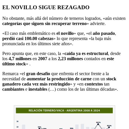
EL NOVILLO SIGUE REZAGADO
No obstante, más allá del número de terneros logrados, «aún existen
categorías que siguen sin recuperar terreno
» advierte.
«El caso más emblemático es
el novillo
» que, «el
año pasado
,
perdió casi 100.00 cabezas
» lo que representa «la baja más
pronunciada en los últimos siete años».
Pero apunta que, en este caso, la «
caída ya es estructural
, desde
los
4,7 millones
en
2007
a los
2,23 millones
contados en
este
último stock
» .
Remarca «el
gran desafío
que enfrenta el sector frente a la
necesidad de
aumentar la producción de carne
con un
stock
ganadero cada vez más restringido
» y «en
contextos
tan
cambiantes
e
inestables
(…) como los de las últimas décadas».