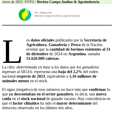
cierre de 2023. FOTO /
Revista Campo Andino & Agroindustria
.
L
os
datos oficiales
publicados por la
Secretaría de
Agricultura
,
Ganadería
y
Pesca
de la Nación,
revelan que la
cantidad de bovinos existentes
al 31
de diciembre
de 2024 en
Argentina
, sumaba
51.626.909 cabezas
.
La cifra
-determinada en base a los datos que los ganaderos
ingresan al SIGSA-
representa una
baja del 2,2%
del rodeo
nacional
respecto de 2023
, equivalente a
1,16 millones de
animales menos
en el stock.
El signo (negativo) de esos números no hace más que
confirmar
lo
que
ya descontaban en el sector ganadero
, es decir, una
nueva
caída
en el
stock nacional
de ganado vacuno. Hay coincidencia en
que el
factor climático
ha sido el
mayor determinante
del
retroceso observado en los últimos dos años.