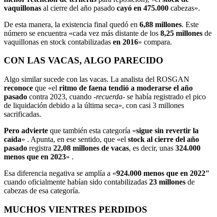
vaquillonas
al cierre del año pasado
cayó en 475.000
cabezas».
De esta manera, la existencia final quedó en
6,88 millones
. Este
número se encuentra «cada vez más distante de los
8,25 millones
de
vaquillonas en stock contabilizadas
en 2016
» compara.
CON LAS VACAS, ALGO PARECIDO
Algo similar sucede con las vacas. La analista del ROSGAN
reconoce
que «el
ritmo de faena
tendió a moderarse
el año
pasado
contra 2023, cuando
-recuerda-
se había registrado el pico
de liquidación debido a la última seca», con casi 3 millones
sacrificadas.
Pero advierte
que también esta categoría «
sigue sin revertir la
caída
» . Apunta, en ese sentido, que «el
stock al cierre del año
pasado
registra
22,08 millones de vacas
, es decir, unas
324.000
menos que en 2023
» .
Esa diferencia negativa se amplía a «
924.000 menos que en 2022″
cuando oficialmente habían sido contabilizadas
23 millones
de
cabezas de esa categoría.
MUCHOS VIENTRES PERDIDOS