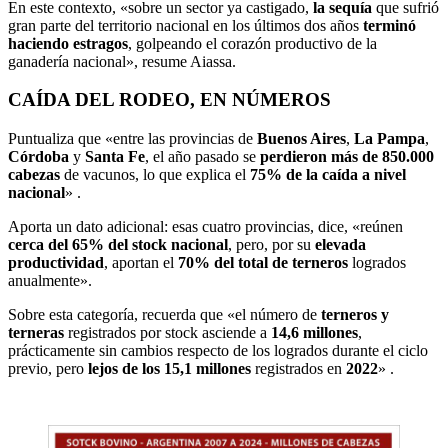
En este contexto, «sobre un sector ya castigado,
la sequía
que sufrió
gran parte del territorio nacional en los últimos dos años
terminó
haciendo estragos
, golpeando el corazón productivo de la
ganadería nacional», resume Aiassa.
CAÍDA DEL RODEO, EN NÚMEROS
Puntualiza que «entre las provincias de
Buenos Aires
,
La Pampa
,
Córdoba
y
Santa Fe
, el año pasado se
perdieron más de 850.000
cabezas
de vacunos, lo que explica el
75% de la caída a nivel
nacional
» .
Aporta un dato adicional: esas cuatro provincias, dice, «reúnen
cerca del 65% del stock nacional
, pero, por su
elevada
productividad
, aportan el
70% del total de terneros
logrados
anualmente».
Sobre esta categoría, recuerda que «el número de
terneros y
terneras
registrados por stock asciende a
14,6 millones
,
prácticamente sin cambios respecto de los logrados durante el ciclo
previo, pero
lejos de los 15,1 millones
registrados en
2022
» .