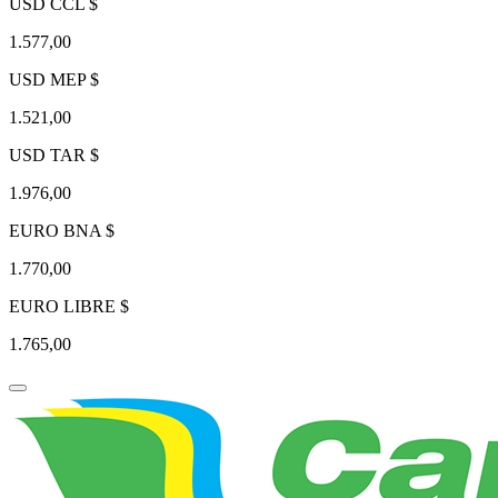
USD CCL $
1.577,00
USD MEP $
1.521,00
USD TAR $
1.976,00
EURO BNA $
1.770,00
EURO LIBRE $
1.765,00