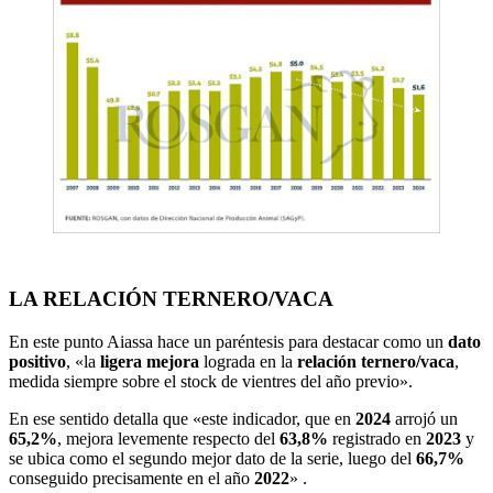
LA RELACIÓN TERNERO/VACA
En este punto Aiassa
hace un paréntesis para destacar como un
dato
positivo
, «la
ligera mejora
lograda en la
relación ternero/vaca
,
medida siempre sobre el stock de vientres del año previo».
En ese sentido detalla que «este indicador, que en
2024
arrojó un
65,2%
, mejora levemente respecto del
63,8%
registrado en
2023
y
se ubica como el segundo mejor dato de la serie, luego del
66,7%
conseguido precisamente en el año
2022
» .