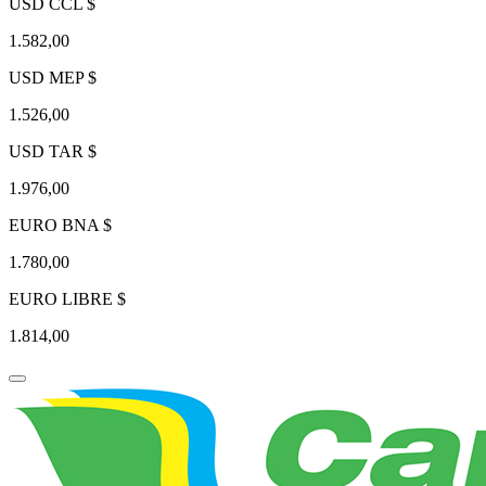
USD CCL $
1.582,00
USD MEP $
1.526,00
USD TAR $
1.976,00
EURO BNA $
1.780,00
EURO LIBRE $
1.814,00