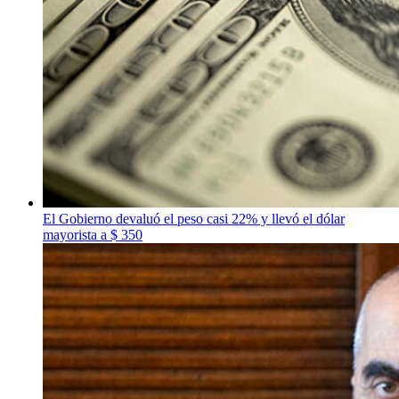
El Gobierno devaluó el peso casi 22% y llevó el dólar
mayorista a $ 350