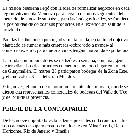
La misión brasileña llegó con la idea de formalizar negocios en cada
región vitivinícola Mendoza para llegar a distintos segmentos del
mercado de vinos de su país; y para las bodegas locales, se fortalece
la posibilidad de colocar sus productos en el exterior sin salir de la
provincia.
Para las instituciones que organizaron la ronda, en tanto, el objetivo
planteado es sumar a más empresas -sobre todo a pymes- al
comercio exterior, para que sus vinos tengan una salida exportadora.
La ronda con importadores se realizó esta semana, con una agenda
de tres días. Los dos primeros encuentros tuvieron lugar en un hotel
de Guaymallén. El martes 28 participaron bodegas de la Zona Este,
y el miércoles 29 las del Gran Mendoza.
Este jueves, el punto de reunión fue un hotel de Tunuyán, donde se
dieron cita representantes comerciales de bodegas del Valle de Uco
y del Sur de la provincia.
PERFIL DE LA CONTRAPARTE
De los nueve importadores brasileños presentes en la ronda, cuatro
son cadenas de supermercados con locales en Mina Gerais, Belo
Horizonte, Río de Janeiro y Brasilia.