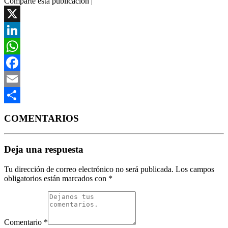
Comparte esta publicación |
X
LinkedIn
WhatsApp
Facebook
Email
Compartir
COMENTARIOS
Deja una respuesta
Tu dirección de correo electrónico no será publicada.
Los campos
obligatorios están marcados con
*
Comentario
*