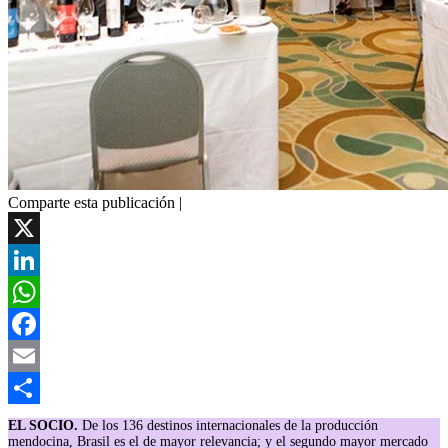
Comparte esta publicación |
X
LinkedIn
WhatsApp
Facebook
Email
Compartir
EL SOCIO.
De los 136 destinos internacionales de la producción
mendocina, Brasil es el de mayor relevancia; y el segundo mayor mercado