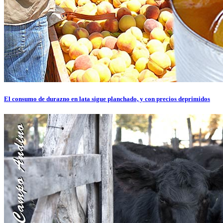
El consumo de durazno en lata sigue planchado, y con precios deprimidos