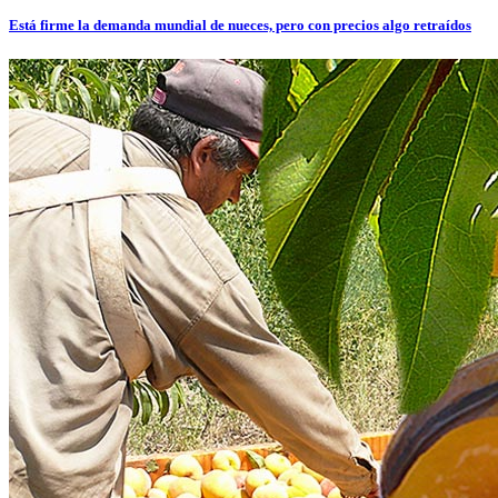
Está firme la demanda mundial de nueces, pero con precios algo retraídos