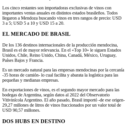
Los cinco restantes son importadoras exclusivas de vinos con
importantes ventas anuales en distintos estados brasileños. Todos
llegaron a Mendoza buscando vinos en tres rangos de precio: USD
3 a 5; USD 5 a 10 y USD 15 a 20.
EL MERCADO DE BRASIL
De los 136 destinos internacionales de la producción mendocina,
Brasil es el de mayor relevancia. En el «Top 10» le siguen Estados
Unidos, Chile, Reino Unido, China, Canadá, México, Uruguay,
Países Bajos y Francia.
Es un mercado natural para las empresas mendocinas por la cercanía
-35 horas de camión- lo cual facilita y abarata la logística para las
pequeñas y medianas empresas.
En exportaciones de vinos, es el segundo mayor mercado para las
bodegas de Argentina, según datos al 2022 del Observatorio
Vitivinícola Argentino. El año pasado, Brasil importó -de ese origen-
29,27 millones de litros de vinos fraccionados por un valor total de
USD 90,57 millones.
DOS HUBS EN DESTINO