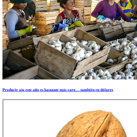
Producir ajo este año es bastante más caro… también en dólares