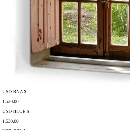
USD BNA $
1.520,00
USD BLUE $
1.530,00