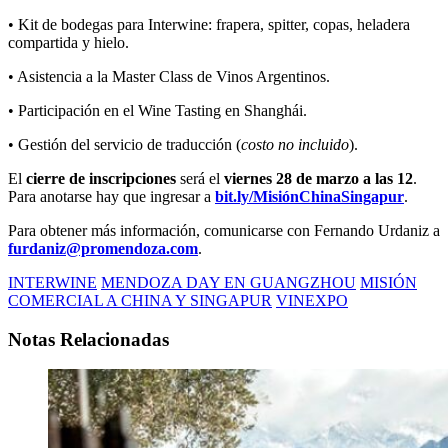
• Kit de bodegas para Interwine: frapera, spitter, copas, heladera
compartida y hielo.
• Asistencia a la Master Class de Vinos Argentinos.
• Participación en el Wine Tasting en Shanghái.
• Gestión del servicio de traducción (
costo no incluido
).
El
cierre de inscripciones
será el
viernes 28 de marzo a las 12
.
Para anotarse hay que ingresar a
bit.ly/MisiónChinaSingapur
.
Para obtener más información, comunicarse con Fernando Urdaniz a
furdaniz@promendoza.com
.
INTERWINE
MENDOZA DAY EN GUANGZHOU
MISIÓN
COMERCIAL A CHINA Y SINGAPUR
VINEXPO
Notas Relacionadas