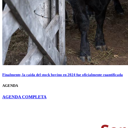
Finalmente, la caída del stock bovino en 2024 fue oficialmente cuantificada
AGENDA
AGENDA COMPLETA