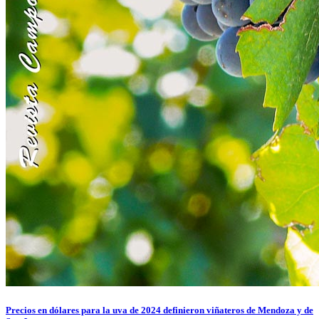
Precios en dólares para la uva de 2024 definieron viñateros de Mendoza y de