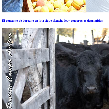
El consumo de durazno en lata sigue planchado, y con precios deprimidos