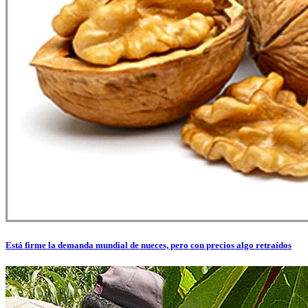
Está firme la demanda mundial de nueces, pero con precios algo retraídos