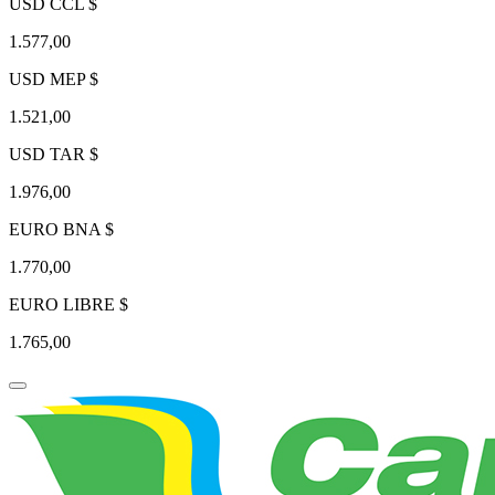
USD CCL $
1.577,00
USD MEP $
1.521,00
USD TAR $
1.976,00
EURO BNA $
1.770,00
EURO LIBRE $
1.765,00