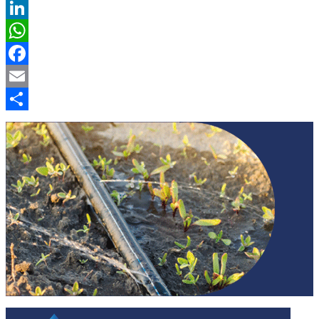
X
LinkedIn
WhatsApp
Facebook
Email
Compartir