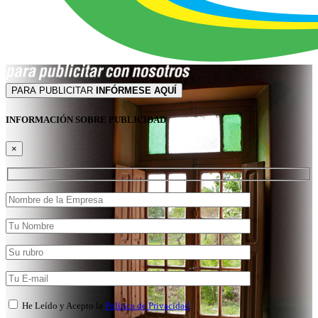
PARA PUBLICITAR
INFÓRMESE AQUÍ
INFORMACIÓN SOBRE PUBLICIDAD
×
He Leído y Acepto la
Política de Privacidad