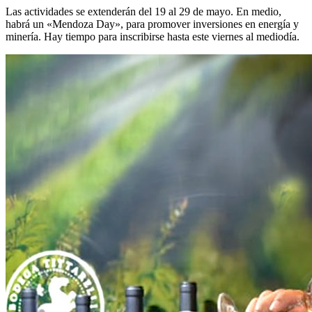
Las actividades se extenderán del 19 al 29 de mayo. En medio,
habrá un «Mendoza Day», para promover inversiones en energía y
minería. Hay tiempo para inscribirse hasta este viernes al mediodía.