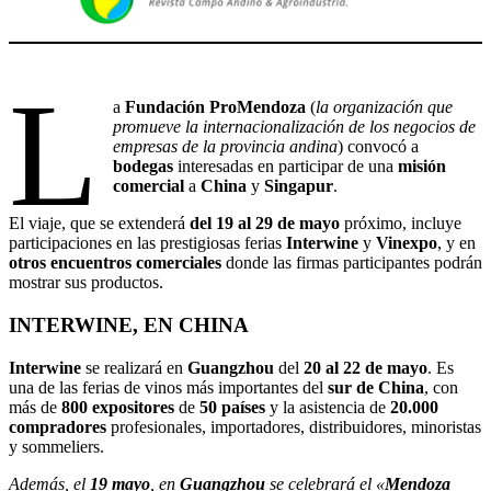
L
a
Fundación ProMendoza
(
la organización que
promueve la internacionalización de los negocios de
empresas de la provincia andina
) convocó a
bodegas
interesadas en participar de una
misión
comercial
a
China
y
Singapur
.
El viaje, que se extenderá
del 19 al 29 de mayo
próximo, incluye
participaciones en las prestigiosas ferias
Interwine
y
Vinexpo
, y en
otros encuentros comerciales
donde las firmas participantes podrán
mostrar sus productos.
INTERWINE, EN CHINA
Interwine
se realizará en
Guangzhou
del
20 al 22 de mayo
. Es
una de las ferias de vinos más importantes del
sur de China
, con
más de
800 expositores
de
50 países
y la asistencia de
20.000
compradores
profesionales, importadores, distribuidores, minoristas
y sommeliers.
Además, el
19 mayo
, en
Guangzhou
se celebrará el «
Mendoza