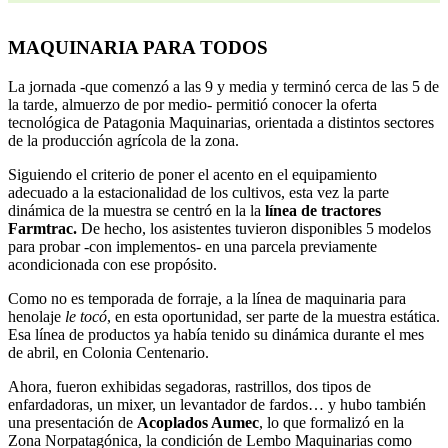
MAQUINARIA PARA TODOS
La jornada -que comenzó a las 9 y media y terminó cerca de las 5 de
la tarde, almuerzo de por medio- permitió conocer la oferta
tecnológica de Patagonia Maquinarias, orientada a distintos sectores
de la producción agrícola de la zona.
Siguiendo el criterio de poner el acento en el equipamiento
adecuado a la estacionalidad de los cultivos, esta vez la parte
dinámica de la muestra se centró en la la
línea de
tractores
Farmtrac.
De hecho, los asistentes tuvieron disponibles 5 modelos
para probar -con implementos- en una parcela previamente
acondicionada con ese propósito.
Como no es temporada de forraje, a la línea de maquinaria para
henolaje
le tocó
, en esta oportunidad, ser parte de la muestra estática.
Esa línea de productos ya había tenido su dinámica durante el mes
de abril, en Colonia Centenario.
Ahora, fueron exhibidas segadoras, rastrillos, dos tipos de
enfardadoras, un mixer, un levantador de fardos… y hubo también
una presentación de
Acoplados Aumec
, lo que formalizó en la
Zona Norpatagónica, la condición de Lembo Maquinarias como