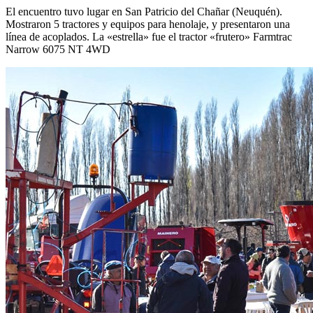
El encuentro tuvo lugar en San Patricio del Chañar (Neuquén).
Mostraron 5 tractores y equipos para henolaje, y presentaron una
línea de acoplados. La «estrella» fue el tractor «frutero» Farmtrac
Narrow 6075 NT 4WD