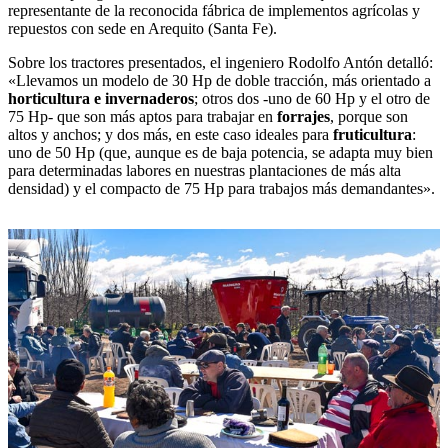
representante de la reconocida fábrica de implementos agrícolas y
repuestos con sede en Arequito (Santa Fe).
Sobre los tractores presentados, el ingeniero Rodolfo Antón detalló:
«Llevamos un modelo de 30 Hp de doble tracción, más orientado a
horticultura e invernaderos
; otros dos -uno de 60 Hp y el otro de
75 Hp- que son más aptos para trabajar en
forrajes
, porque son
altos y anchos; y dos más, en este caso ideales para
fruticultura
:
uno de 50 Hp (que, aunque es de baja potencia, se adapta muy bien
para determinadas labores en nuestras plantaciones de más alta
densidad) y el compacto de 75 Hp para trabajos más demandantes».