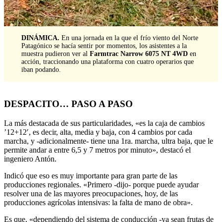
DINÁMICA.
En una jornada en la que el frío viento del Norte
Patagónico se hacía sentir por momentos, los asistentes a la
muestra pudieron ver al
Farmtrac Narrow 6075 NT 4WD
en
acción, traccionando una plataforma con cuatro operarios que
iban podando.
DESPACITO… PASO A PASO
La más destacada de sus particularidades, «es la caja de cambios
’12+12′, es decir, alta, media y baja, con 4 cambios por cada
marcha, y -adicionalmente- tiene una 1ra. marcha, ultra baja, que le
permite andar a entre 6,5 y 7 metros por minuto», destacó el
ingeniero Antón.
Indicó que eso es muy importante para gran parte de las
producciones regionales. «Primero -dijo- porque puede ayudar
resolver una de las mayores preocupaciones, hoy, de las
producciones agrícolas intensivas: la falta de mano de obra».
Es que, «dependiendo del sistema de conducción -ya sean frutas de