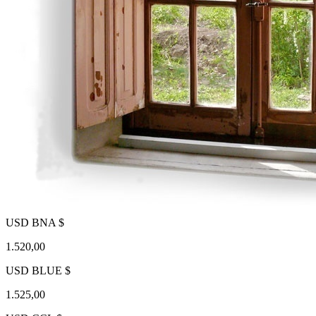
USD BNA $
1.520,00
USD BLUE $
1.525,00