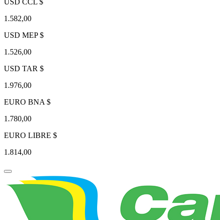
USD CCL $
1.582,00
USD MEP $
1.526,00
USD TAR $
1.976,00
EURO BNA $
1.780,00
EURO LIBRE $
1.814,00