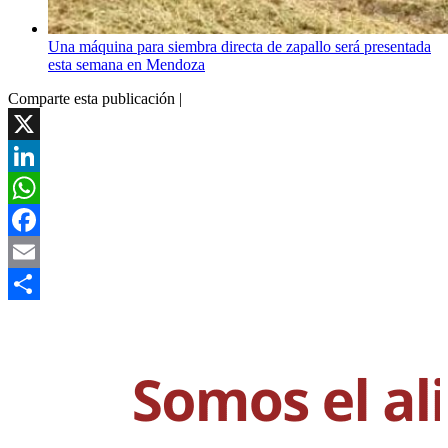
Una máquina para siembra directa de zapallo será presentada
esta semana en Mendoza
Comparte esta publicación |
X
LinkedIn
WhatsApp
Facebook
Email
Compartir