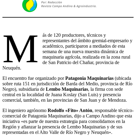
M
ás de 120 productores, técnicos y
representantes del ámbito gremial-empresario y
académico, participaron a mediados de esta
semana de una nueva muestra dinámica de
maquinaria agrícola, realizada en la zona rural
de San Patricio del Chañar, provincia de
Neuquén.
El encuentro fue organizado por
Patagonia Maquinarias
(ubicada
sobre ruta 151 en jurisdicción de Barda del Medio, provincia de Río
Negro), subsidiaria de
Lembo Maquinarias
, la firma con sede
central en la localidad de Juana Koslay (San Luis) y presencia
comercial, también, en las provincias de San Juan y de Mendoza.
El ingeniero agrónomo
Rodolfo «Fito» Antón
, responsable técnico-
comercial de Patagonia Maquinarias, dijo a Campo Andino que esta
iniciativa «es parte de nuestra estrategia para consolidarnos en la
Región y afianzar la presencia de Lembo Maquinarias y de sus
representadas en el Alto Valle de Río Negro y Neuquén».