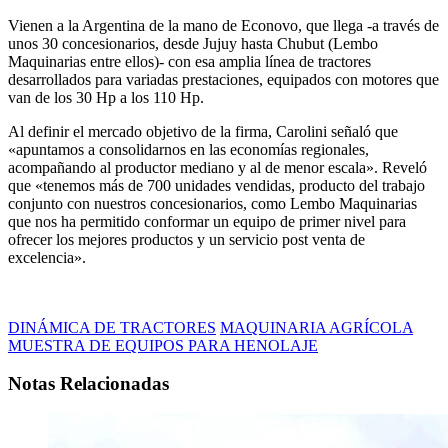
Vienen a la Argentina de la mano de Econovo, que llega -a través de
unos 30 concesionarios, desde Jujuy hasta Chubut (Lembo
Maquinarias entre ellos)- con esa amplia línea de tractores
desarrollados para variadas prestaciones, equipados con motores que
van de los 30 Hp a los 110 Hp.
Al definir el mercado objetivo de la firma, Carolini señaló que
«apuntamos a consolidarnos en las economías regionales,
acompañando al productor mediano y al de menor escala». Reveló
que «tenemos más de 700 unidades vendidas, producto del trabajo
conjunto con nuestros concesionarios, como Lembo Maquinarias
que nos ha permitido conformar un equipo de primer nivel para
ofrecer los mejores productos y un servicio post venta de
excelencia».
DINÁMICA DE TRACTORES
MAQUINARIA AGRÍCOLA
MUESTRA DE EQUIPOS PARA HENOLAJE
Notas Relacionadas