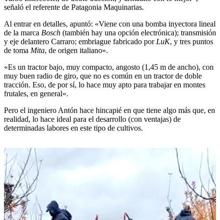
señaló el referente de Patagonia Maquinarias.
Al entrar en detalles, apuntó: «Viene con una bomba inyectora lineal
de la marca
Bosch
(también hay una opción electrónica); transmisión
y eje delantero Carraro; embriague fabricado por
LuK
, y tres puntos
de toma
Mita
, de origen italiano».
«Es un tractor bajo, muy compacto, angosto (1,45 m de ancho), con
muy buen radio de giro, que no es común en un tractor de doble
tracción. Eso, de por sí, lo hace muy apto para trabajar en montes
frutales, en general».
Pero el ingeniero Antón hace hincapié en que tiene algo más que, en
realidad, lo hace ideal para el desarrollo (con ventajas) de
determinadas labores en este tipo de cultivos.