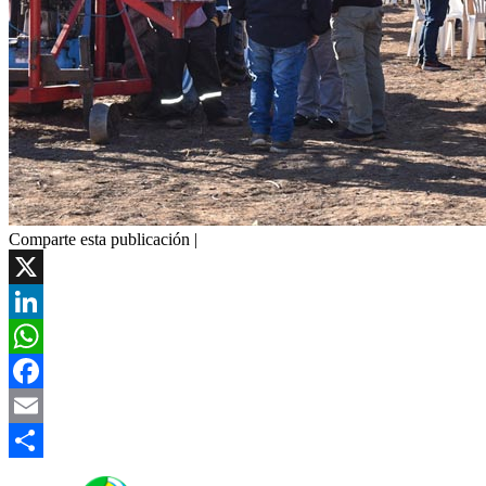
Comparte esta publicación |
X
LinkedIn
WhatsApp
Facebook
Email
Compartir