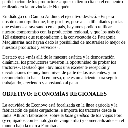
participación de los productores» que se dieron cita en el encuentro
realizado en la provincia de Neuquén.
En diálogo con Campo Andino, el ejecutivo destacó: «Es para
nosotros un orgullo que, hoy por hoy, pese a las dificultades por las
que estamos atravesando en el país, hayamos podido ratificar
nuestro compromiso con la producción regional, y que los más de
120 asistentes que respondieron a la convocatoria de Patagonia
Maquinarias nos hayan dado la posibilidad de mostrarles lo mejor de
nuestros productos y servicios».
Destacó que «más allá de la muestra estática y la demostración
dinámica, los productores tuvieron la oportunidad de probar los
tractores». Destacó que «tuvimos una excelente recepción y
devoluciones de muy buen nivel de parte de los asistentes; y un
reconocimiento hacia la empresa, que es un aliciente para seguir
trabajando, creciendo y apostando al país».
OBJETIVO: ECONOMÍAS REGIONALES
La actividad de Econovo está focalizada en la línea agrícola y la
fabricación de palas cargadoras, e importa los tractores desde la
India. Allí son fabricados, sobre la
base
genética
de los viejos Ford
(y equipados con tecnología de vanguardia) y comercializados en el
mundo bajo la marca Farmtrac.