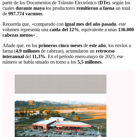
partir de los Documentos de Tránsito Electrónico (
DTe
), según los
cuales
durante mayo
los productores
remitieron a faena
un total
de
997.774 vacunos
.
Recuerda que, «comparado con
igual mes del año pasado
, este
volumen representa una
caída del 12%
, equivalente a unas
136.000
cabezas menos
» .
Añade que, en los
primeros cinco meses
de
este año
, los envíos a
faena (
4,9 millones
de cabezas), acumularon un
retroceso
interanual
del
11,3%
. En el período enero-mayo de 2025, ese
número se había situado en torno a los
5,5 millones
.