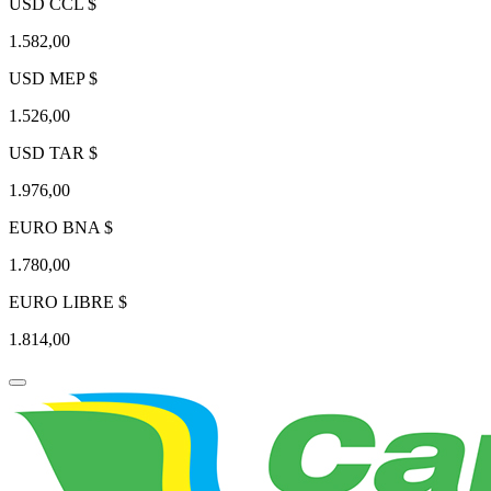
USD CCL $
1.582,00
USD MEP $
1.526,00
USD TAR $
1.976,00
EURO BNA $
1.780,00
EURO LIBRE $
1.814,00