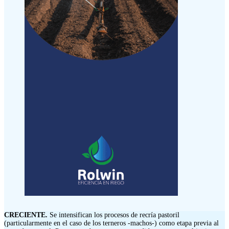
CRECIENTE.
Se intensifican los procesos de recría pastoril
(particularmente en el caso de los terneros -machos-) como etapa previa al