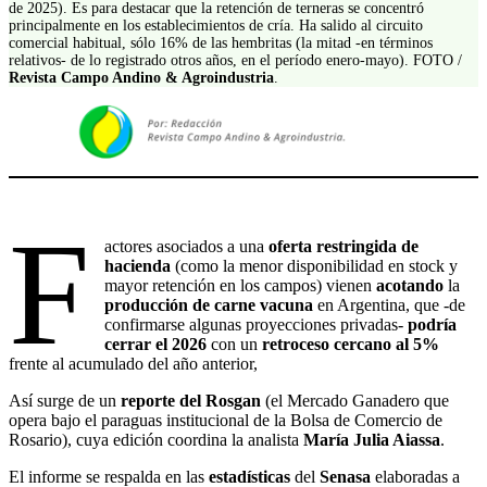
de 2025). Es para destacar que la retención de terneras se concentró
principalmente en los establecimientos de cría. Ha salido al circuito
comercial habitual, sólo 16% de las hembritas (la mitad -en términos
relativos- de lo registrado otros años, en el período enero-mayo). FOTO /
Revista Campo Andino & Agroindustria
.
F
actores asociados a una
oferta restringida de
hacienda
(como la menor disponibilidad en stock y
mayor retención en los campos) vienen
acotando
la
producción de carne vacuna
en Argentina, que -de
confirmarse algunas proyecciones privadas-
podría
cerrar el
2026
con un
retroceso cercano al 5%
frente al acumulado del año anterior,
Así surge de un
reporte del Rosgan
(el Mercado Ganadero que
opera bajo el paraguas institucional de la Bolsa de Comercio de
Rosario), cuya edición coordina la analista
María Julia Aiassa
.
El informe se respalda en las
estadísticas
del
Senasa
elaboradas a