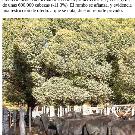
de unas 600.000 cabezas (-11,3%). El rumbo se afianza, y evidencia
una restricción de oferta… que se nota, dice un reporte privado.