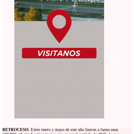
RETROCESO.
Entre enero y mayo de este año fueron a faena unas