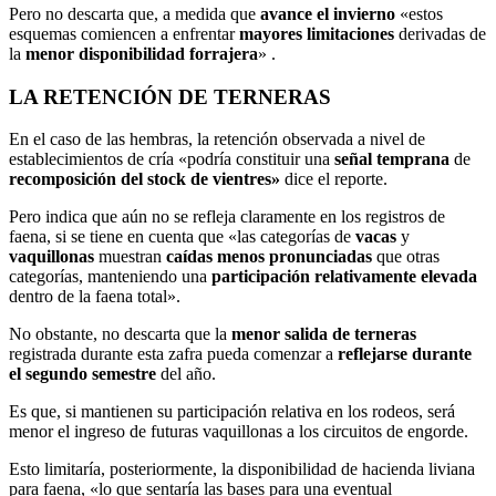
Pero no descarta que, a medida que
avance el invierno
«estos
esquemas comiencen a enfrentar
mayores limitaciones
derivadas de
la
menor disponibilidad forrajera
» .
LA RETENCIÓN DE TERNERAS
En el caso de las hembras, la retención observada a nivel de
establecimientos de cría «podría constituir una
señal temprana
de
recomposición del stock de vientres»
dice el reporte.
Pero indica que aún no se refleja claramente en los registros de
faena, si se tiene en cuenta que «las categorías de
vacas
y
vaquillonas
muestran
caídas menos pronunciadas
que otras
categorías, manteniendo una
participación relativamente elevada
dentro de la faena total».
No obstante, no descarta que la
menor salida de terneras
registrada durante esta zafra pueda comenzar a
reflejarse durante
el segundo semestre
del año.
Es que, si mantienen su participación relativa en los rodeos, será
menor el ingreso de futuras vaquillonas a los circuitos de engorde.
Esto limitaría, posteriormente, la disponibilidad de hacienda liviana
para faena, «lo que sentaría las bases para una eventual