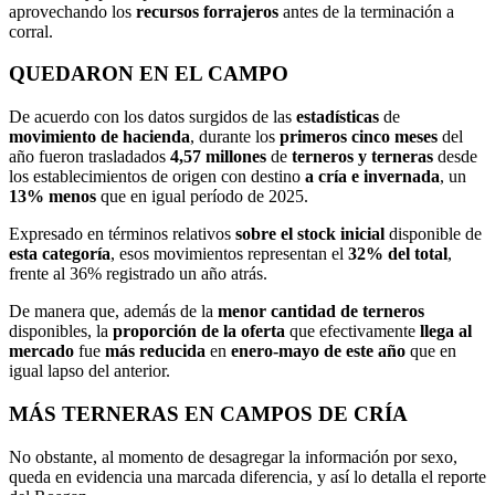
aprovechando los
recursos forrajeros
antes de la terminación a
corral.
QUEDARON EN EL CAMPO
De acuerdo con los datos surgidos de las
estadísticas
de
movimiento de hacienda
, durante los
primeros cinco meses
del
año fueron trasladados
4,57 millones
de
terneros y terneras
desde
los establecimientos de origen con destino
a cría e invernada
, un
13% menos
que en igual período de 2025.
Expresado en términos relativos
sobre el stock inicial
disponible de
esta categoría
, esos movimientos representan el
32% del total
,
frente al 36% registrado un año atrás.
De manera que, además de la
menor cantidad de terneros
disponibles, la
proporción de la oferta
que efectivamente
llega al
mercado
fue
más reducida
en
enero-mayo de este año
que en
igual lapso del anterior.
MÁS TERNERAS EN CAMPOS DE CRÍA
No obstante, al momento de desagregar la información por sexo,
queda en evidencia una marcada diferencia, y así lo detalla el reporte