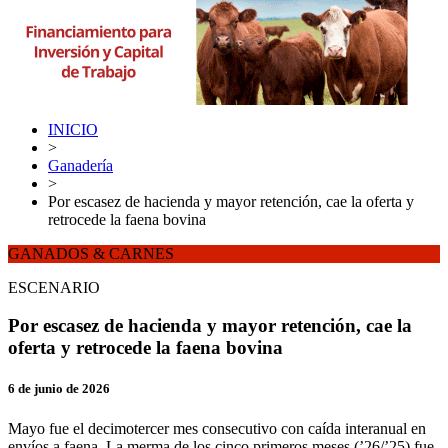
INICIO
>
Ganadería
>
Por escasez de hacienda y mayor retención, cae la oferta y
retrocede la faena bovina
GANADOS & CARNES
ESCENARIO
Por escasez de hacienda y mayor retención, cae la
oferta y retrocede la faena bovina
6 de junio de 2026
Mayo fue el decimotercer mes consecutivo con caída interanual en
envíos a faena. La merma de los cinco primeros meses (’26/’25) fue