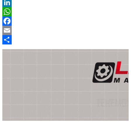
X
LinkedIn
WhatsApp
Facebook
Email
Compartir