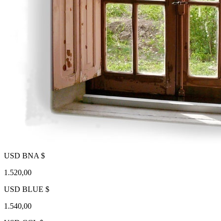
USD BNA $
1.520,00
USD BLUE $
1.540,00