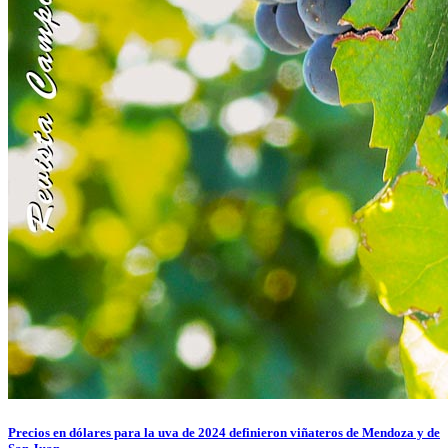
Precios en dólares para la uva de 2024 definieron viñateros de Mendoza y de