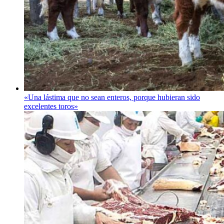
«Una lástima que no sean enteros, porque hubieran sido
excelentes toros»