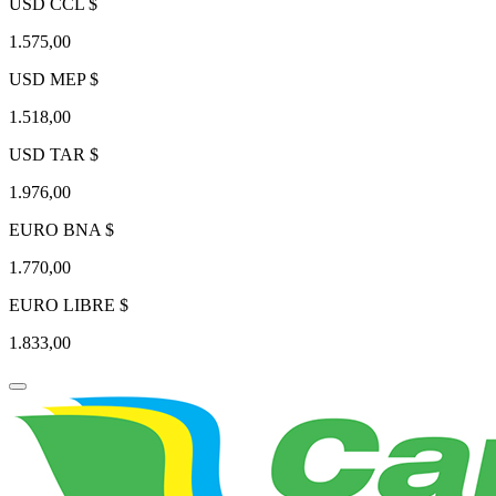
USD CCL $
1.575,00
USD MEP $
1.518,00
USD TAR $
1.976,00
EURO BNA $
1.770,00
EURO LIBRE $
1.833,00