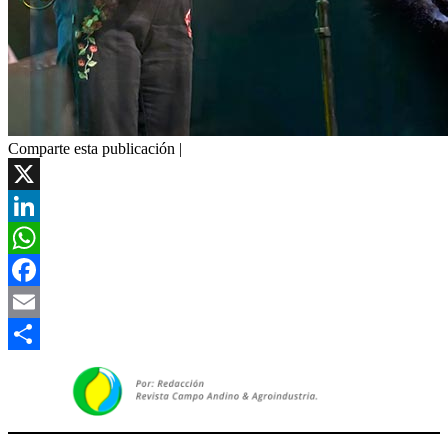
Comparte esta publicación |
X
LinkedIn
WhatsApp
Facebook
Email
Compartir