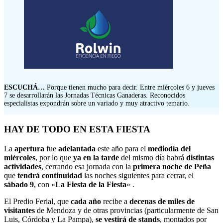
ESCUCHÁ…
Porque tienen mucho para decir. Entre miércoles 6 y jueves
7 se desarrollarán las Jornadas Técnicas Ganaderas. Reconocidos
especialistas expondrán sobre un variado y muy atractivo temario.
HAY DE TODO EN ESTA FIESTA
La
apertura
fue
adelantada
este año para el
mediodía del
miércoles
, por lo que
ya en la tarde
del mismo día habrá
distintas
actividades
, cerrando esa jornada con la
primera noche de Peña
que
tendrá continuidad
las noches siguientes para cerrar, el
sábado 9
, con «
La Fiesta de la Fiesta
» .
El Predio Ferial, que
cada año
recibe a
decenas de miles de
visitantes
de Mendoza y de otras provincias (particularmente de San
Luis, Córdoba y La Pampa),
se vestirá de stands
, montados por