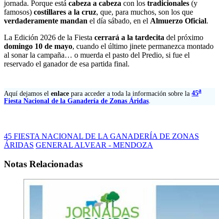
jornada. Porque está
cabeza a cabeza
con los
tradicionales
(y
famosos)
costillares a la cruz
, que, para muchos, son los que
verdaderamente mandan
el día sábado, en el
Almuerzo Oficial
.
La Edición 2026 de la Fiesta
cerrará a la tardecita
del próximo
domingo 10 de mayo
, cuando el último jinete permanezca montado
al sonar la campaña… o muerda el pasto del Predio, si fue el
reservado el ganador de esa partida final.
a
Aquí dejamos el
enlace
para acceder a toda la información sobre la
45
Fiesta Nacional de la Ganadería de Zonas Áridas
.
45 FIESTA NACIONAL DE LA GANADERÍA DE ZONAS
ÁRIDAS
GENERAL ALVEAR - MENDOZA
Notas Relacionadas