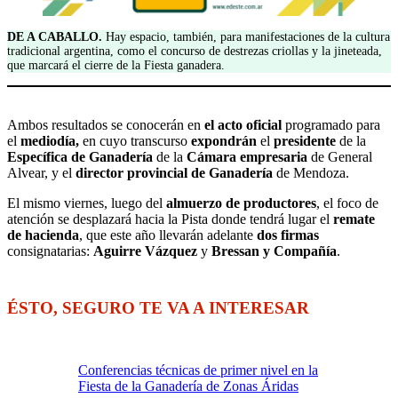
DE A CABALLO.
Hay espacio, también, para manifestaciones de la cultura
tradicional argentina, como el concurso de destrezas criollas y la jineteada,
que marcará el cierre de la Fiesta ganadera.
Ambos resultados se conocerán en
el acto oficial
programado para
el
mediodía,
en cuyo transcurso
expondrán
el
presidente
de la
Específica de Ganadería
de la
Cámara
empresaria
de General
Alvear, y el
director provincial de Ganadería
de Mendoza.
El mismo viernes, luego del
almuerzo de productores
, el foco de
atención se desplazará hacia la Pista donde tendrá lugar el
remate
de hacienda
, que este año llevarán adelante
dos firmas
consignatarias:
Aguirre Vázquez
y
Bressan y Compañía
.
ÉSTO, SEGURO TE VA A INTERESAR
Conferencias técnicas de primer nivel en la
Fiesta de la Ganadería de Zonas Áridas