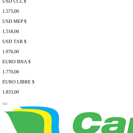
USD CCL $
1.575,00
USD MEP $
1.518,00
USD TAR $
1.976,00
EURO BNA $
1.770,00
EURO LIBRE $
1.833,00