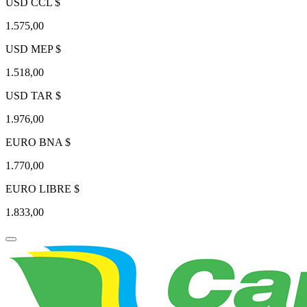
USD CCL $
1.575,00
USD MEP $
1.518,00
USD TAR $
1.976,00
EURO BNA $
1.770,00
EURO LIBRE $
1.833,00