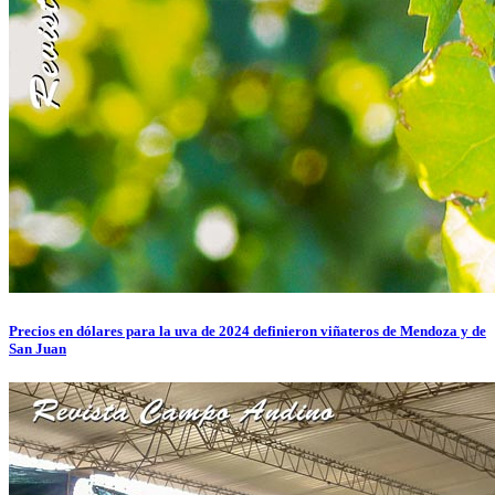
Precios en dólares para la uva de 2024 definieron viñateros de Mendoza y de
San Juan