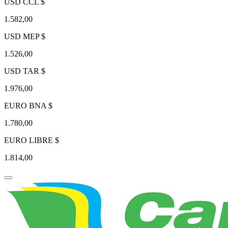
USD CCL $
1.582,00
USD MEP $
1.526,00
USD TAR $
1.976,00
EURO BNA $
1.780,00
EURO LIBRE $
1.814,00