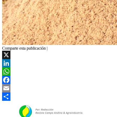
Comparte esta publicación |
X
LinkedIn
WhatsApp
Facebook
Email
Compartir