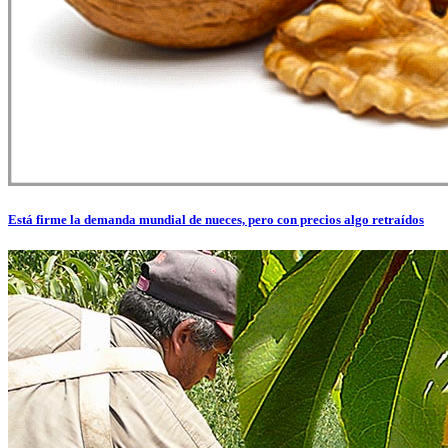
Está firme la demanda mundial de nueces, pero con precios algo retraídos