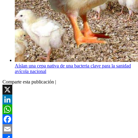
Aíslan una cepa nativa de una bacteria clave para la sanidad
avícola nacional
Comparte esta publicación |
X
LinkedIn
WhatsApp
Facebook