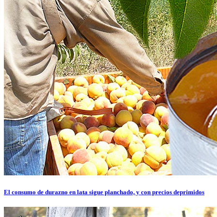
El consumo de durazno en lata sigue planchado, y con precios deprimidos