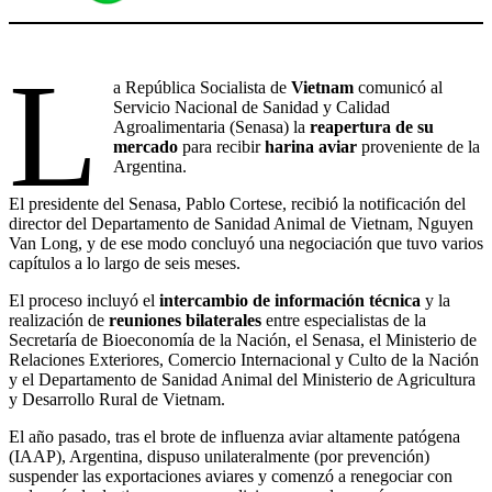
L
a República Socialista de
Vietnam
comunicó al
Servicio Nacional de Sanidad y Calidad
Agroalimentaria (Senasa) la
reapertura de su
mercado
para recibir
harina aviar
proveniente de la
Argentina.
El presidente del Senasa, Pablo Cortese, recibió la notificación del
director del Departamento de Sanidad Animal de Vietnam, Nguyen
Van Long, y de ese modo concluyó una negociación que tuvo varios
capítulos a lo largo de seis meses.
El proceso incluyó el
intercambio de información técnica
y la
realización de
reuniones bilaterales
entre especialistas de la
Secretaría de Bioeconomía de la Nación, el Senasa, el Ministerio de
Relaciones Exteriores, Comercio Internacional y Culto de la Nación
y el Departamento de Sanidad Animal del Ministerio de Agricultura
y Desarrollo Rural de Vietnam.
El año pasado, tras el brote de influenza aviar altamente patógena
(IAAP), Argentina, dispuso unilateralmente (por prevención)
suspender las exportaciones aviares y comenzó a renegociar con