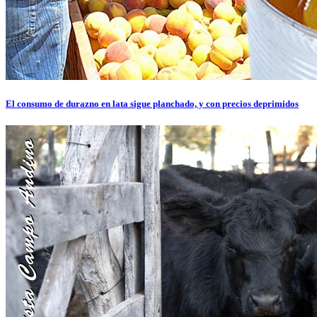
El consumo de durazno en lata sigue planchado, y con precios deprimidos