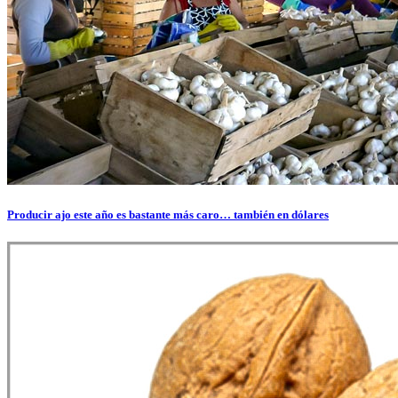
Producir ajo este año es bastante más caro… también en dólares