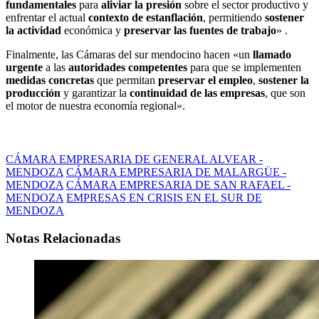
fundamentales
para
aliviar la presión
sobre el sector productivo y
enfrentar el actual
contexto de estanflación
, permitiendo
sostener
la actividad
económica y
preservar las fuentes de trabajo
» .
Finalmente, las Cámaras del sur mendocino hacen «un
llamado
urgente
a las
autoridades competentes
para que se implementen
medidas concretas
que permitan
preservar el empleo
,
sostener la
producción
y garantizar la
continuidad de las empresas
, que son
el motor de nuestra economía regional».
CÁMARA EMPRESARIA DE GENERAL ALVEAR -
MENDOZA
CÁMARA EMPRESARIA DE MALARGÜE -
MENDOZA
CÁMARA EMPRESARIA DE SAN RAFAEL -
MENDOZA
EMPRESAS EN CRISIS EN EL SUR DE
MENDOZA
Notas Relacionadas