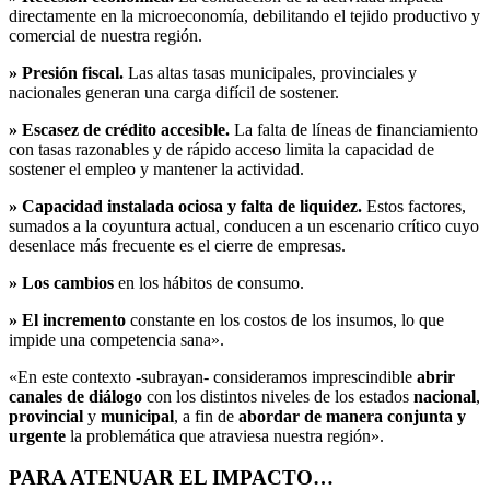
directamente en la microeconomía, debilitando el tejido productivo y
comercial de nuestra región.
» Presión fiscal.
Las altas tasas municipales, provinciales y
nacionales generan una carga difícil de sostener.
» Escasez de crédito accesible.
La falta de líneas de financiamiento
con tasas razonables y de rápido acceso limita la capacidad de
sostener el empleo y mantener la actividad.
» Capacidad instalada ociosa y falta de liquidez.
Estos factores,
sumados a la coyuntura actual, conducen a un escenario crítico cuyo
desenlace más frecuente es el cierre de empresas.
» Los cambios
en los hábitos de consumo.
» El incremento
constante en los costos de los insumos, lo que
impide una competencia sana».
«En este contexto -subrayan- consideramos imprescindible
abrir
canales de diálogo
con los distintos niveles de los estados
nacional
,
provincial
y
municipal
, a fin de
abordar de manera conjunta y
urgente
la problemática que atraviesa nuestra región».
PARA ATENUAR EL IMPACTO…