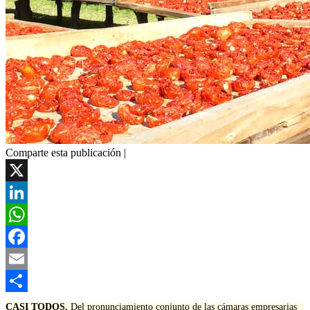
Comparte esta publicación |
X
LinkedIn
WhatsApp
Facebook
Email
Compartir
CASI TODOS.
Del pronunciamiento conjunto de las cámaras empresarias