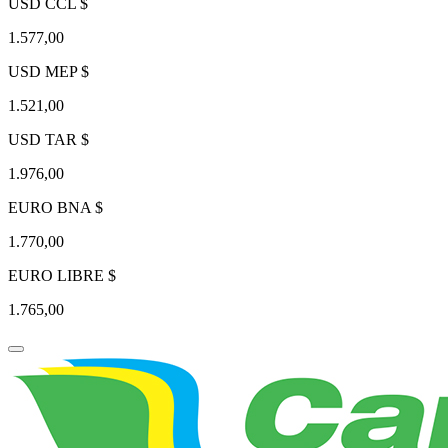
USD CCL $
1.577,00
USD MEP $
1.521,00
USD TAR $
1.976,00
EURO BNA $
1.770,00
EURO LIBRE $
1.765,00