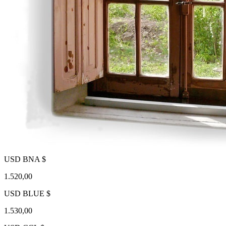
USD BNA $
1.520,00
USD BLUE $
1.530,00