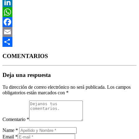
X
LinkedIn
WhatsApp
Facebook
Email
Compartir
COMENTARIOS
Deja una respuesta
Tu dirección de correo electrónico no será publicada.
Los campos
obligatorios están marcados con
*
Comentario
*
Name
*
Email
*