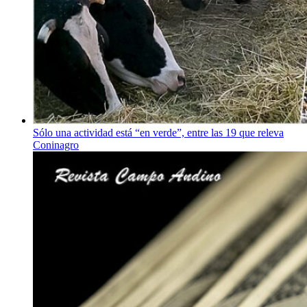
Sólo una actividad está “en verde”, entre las 19 que releva
Coninagro