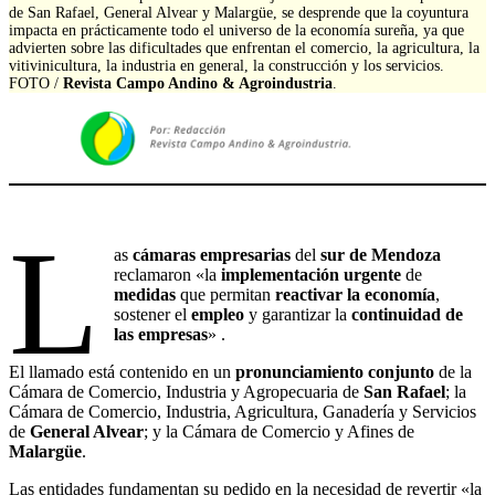
de San Rafael, General Alvear y Malargüe, se desprende que la coyuntura
impacta en prácticamente todo el universo de la economía sureña, ya que
advierten sobre las dificultades que enfrentan el comercio, la agricultura, la
vitivinicultura, la industria en general, la construcción y los servicios.
FOTO /
Revista Campo Andino & Agroindustria
.
L
as
cámaras empresarias
del
sur de Mendoza
reclamaron «la
implementación urgente
de
medidas
que permitan
reactivar la economía
,
sostener el
empleo
y garantizar la
continuidad de
las empresas
» .
El llamado está contenido en un
pronunciamiento conjunto
de la
Cámara de Comercio, Industria y Agropecuaria de
San Rafael
; la
Cámara de Comercio, Industria, Agricultura, Ganadería y Servicios
de
General Alvear
; y la Cámara de Comercio y Afines de
Malargüe
.
Las entidades fundamentan su pedido en la necesidad de revertir «la